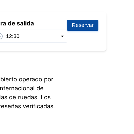
ra de salida
Reservar
ubierto operado por
Internacional de
llas de ruedas. Los
reseñas verificadas.