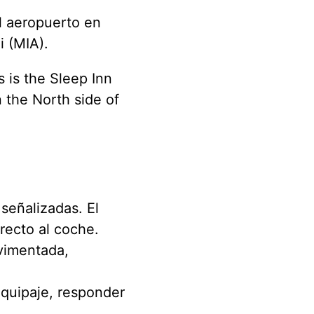
l aeropuerto en
i (MIA).
s is the Sleep Inn
n the North side of
señalizadas. El
recto al coche.
vimentada,
equipaje, responder