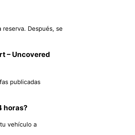
la reserva. Después, se
rt – Uncovered
fas publicadas
4 horas?
tu vehículo a