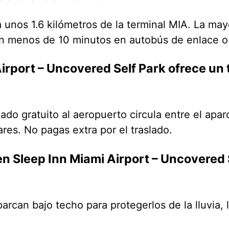
 unos 1.6 kilómetros de la terminal MIA. La mayo
en menos de 10 minutos en autobús de enlace o
irport – Uncovered Self Park ofrece un 
lado gratuito al aeropuerto circula entre el apa
ares. No pagas extra por el traslado.
n Sleep Inn Miami Airport – Uncovered 
arcan bajo techo para protegerlos de la lluvia, l