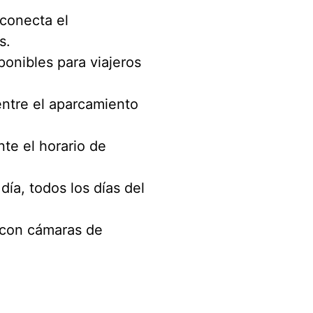
 conecta el
s.
ponibles para viajeros
entre el aparcamiento
te el horario de
día, todos los días del
 con cámaras de