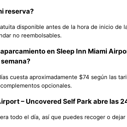
i reserva?
atuita disponible antes de la hora de inicio de 
ándar no reembolsables.
 aparcamiento en Sleep Inn Miami Airpo
a semana?
días cuesta aproximadamente $74 según las tari
s complementos opcionales.
irport – Uncovered Self Park abre las 2
era todo el día, así que puedes recoger o dejar 