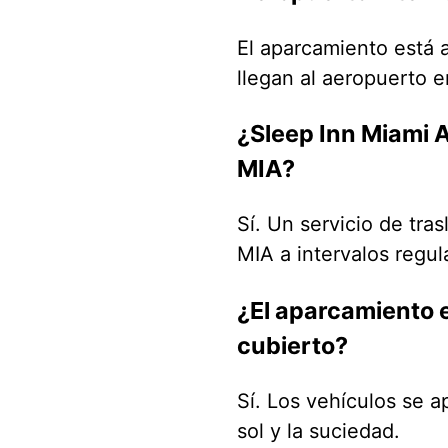
El aparcamiento está a
llegan al aeropuerto 
¿Sleep Inn Miami A
MIA?
Sí. Un servicio de tras
MIA a intervalos regul
¿El aparcamiento e
cubierto?
Sí. Los vehículos se ap
sol y la suciedad.