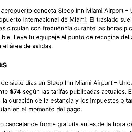
al aeropuerto conecta Sleep Inn Miami Airport –
opuerto Internacional de Miami. El traslado suel
s circulan con frecuencia durante las horas pic
ible, lleva tu equipaje al punto de recogida del
 el área de salidas.
as
 de siete días en Sleep Inn Miami Airport – Unc
nte
$74
según las tarifas publicadas actuales. E
 la duración de la estancia y los impuestos o tar
culan en el momento del pago.
 cancelar de forma gratuita antes de la hora de