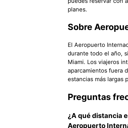
puedes reservar con a
planes.
Sobre Aeropue
El Aeropuerto Interna
durante todo el año, s
Miami. Los viajeros in
aparcamientos fuera d
estancias más largas p
Preguntas fre
¿A qué distancia e
Aeropuerto Intern