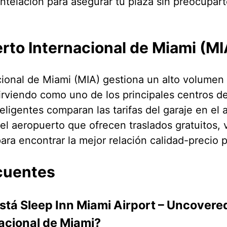
ntelación para asegurar tu plaza sin preocupar
rto Internacional de Miami (MI
cional de Miami (MIA) gestiona un alto volumen 
irviendo como uno de los principales centros de
teligentes comparan las tarifas del garaje en el
el aeropuerto que ofrecen traslados gratuitos, 
ara encontrar la mejor relación calidad-precio p
cuentes
stá Sleep Inn Miami Airport – Uncovered
acional de Miami?