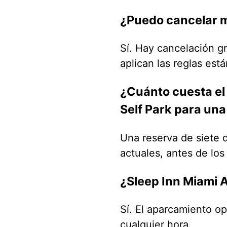
¿Puedo cancelar m
Sí. Hay cancelación gr
aplican las reglas est
¿Cuánto cuesta el
Self Park para un
Una reserva de siete 
actuales, antes de lo
¿Sleep Inn Miami A
Sí. El aparcamiento op
cualquier hora.