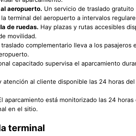
 al aeropuerto.
Un servicio de traslado gratuito
a terminal del aeropuerto a intervalos regulare
lla de ruedas.
Hay plazas y rutas accesibles dis
de movilidad.
traslado complementario lleva a los pasajeros 
aeropuerto.
nal capacitado supervisa el aparcamiento duran
atención al cliente disponible las 24 horas del 
l aparcamiento está monitorizado las 24 horas
al en el sitio.
la terminal