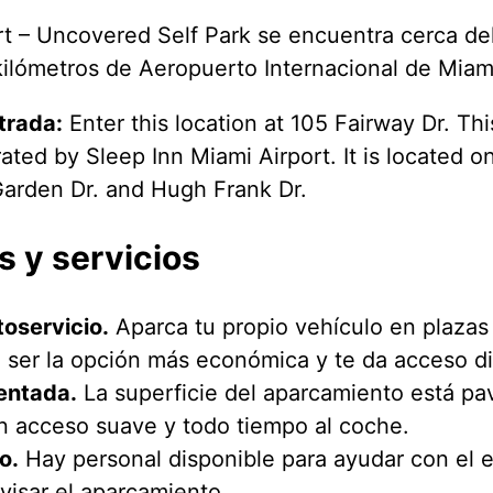
rt – Uncovered Self Park se encuentra cerca de
kilómetros de Aeropuerto Internacional de Miam
trada:
Enter this location at 105 Fairway Dr. Thi
rated by Sleep Inn Miami Airport. It is located o
arden Dr. and Hugh Frank Dr.
s y servicios
oservicio.
Aparca tu propio vehículo en plazas 
e ser la opción más económica y te da acceso di
entada.
La superficie del aparcamiento está pa
 acceso suave y todo tiempo al coche.
o.
Hay personal disponible para ayudar con el 
visar el aparcamiento.