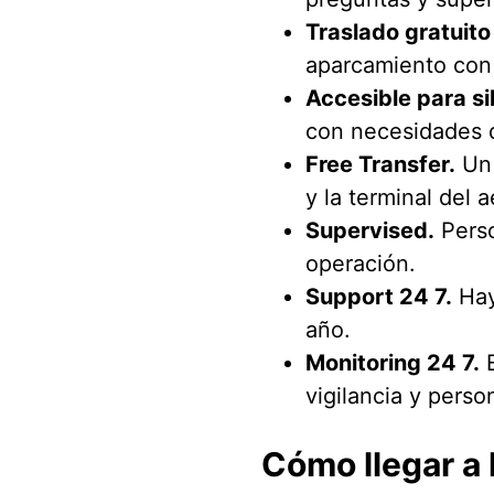
Traslado gratuito
aparcamiento con l
Accesible para si
con necesidades 
Free Transfer.
Un 
y la terminal del 
Supervised.
Perso
operación.
Support 24 7.
Hay 
año.
Monitoring 24 7.
E
vigilancia y person
Cómo llegar a 