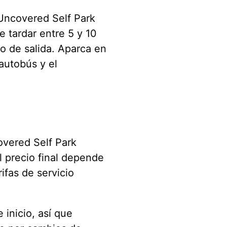
 Uncovered Self Park
e tardar entre 5 y 10
o de salida. Aparca en
 autobús y el
overed Self Park
l precio final depende
ifas de servicio
 inicio, así que