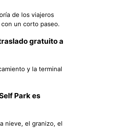
ría de los viajeros
 con un corto paseo.
traslado gratuito a
rcamiento y la terminal
Self Park es
a nieve, el granizo, el