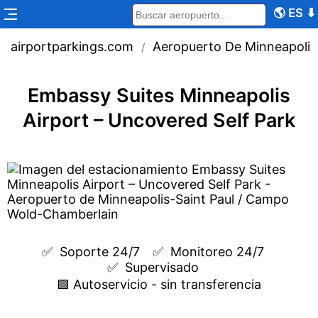
🌎
ES
⬇
airportparkings.com
Aeropuerto De Minneapolis
/
Embassy Suites Minneapolis
Airport – Uncovered Self Park
✅  
Soporte 24/7
✅  
Monitoreo 24/7
✅  
Supervisado
🟩 Autoservicio - sin transferencia