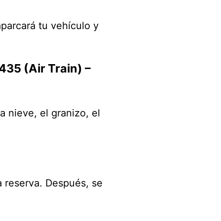
parcará tu vehículo y
35 (Air Train) –
a nieve, el granizo, el
la reserva. Después, se