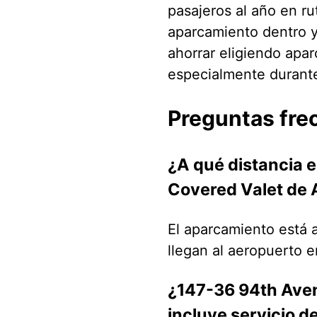
pasajeros al año en r
aparcamiento dentro y
ahorrar eligiendo apar
especialmente durante
Preguntas fre
¿A qué distancia 
Covered Valet de 
El aparcamiento está a
llegan al aeropuerto 
¿147-36 94th Aven
incluye servicio d