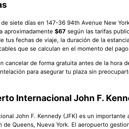
as
 de siete días en 147-36 94th Avenue New York,
sta aproximadamente
$67
según las tarifas publi
e tus fechas de viaje, la duración de la estanci
licables que se calculan en el momento del pago
 cancelar de forma gratuita antes de la hora de
ntelación para asegurar tu plaza sin preocupar
rto Internacional John F. Ken
cional John F. Kennedy (JFK) es un importante 
ón de Queens, Nueva York. El aeropuerto gestio