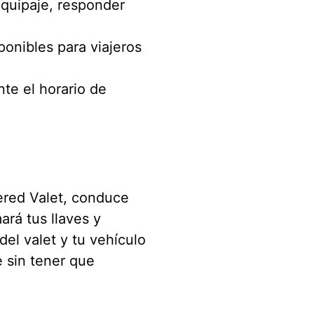
equipaje, responder
ponibles para viajeros
te el horario de
ered Valet, conduce
rá tus llaves y
el valet y tu vehículo
e sin tener que