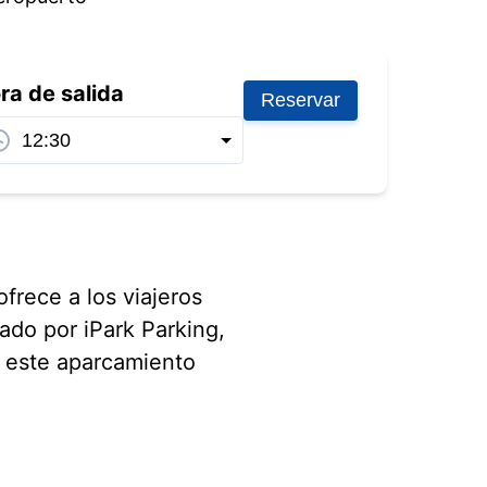
ra de salida
Reservar
frece a los viajeros
ado por iPark Parking,
o este aparcamiento