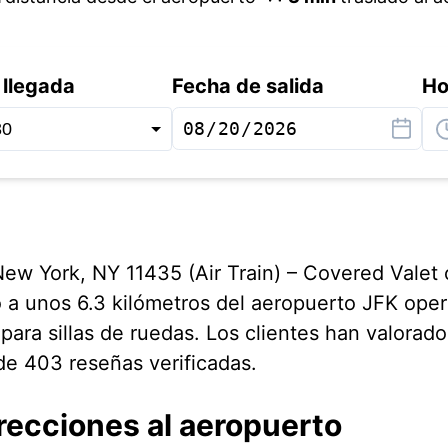
 llegada
Fecha de salida
Ho
w York, NY 11435 (Air Train) – Covered Valet o
 a unos 6.3 kilómetros del aeropuerto JFK oper
para sillas de ruedas. Los clientes han valorad
de 403 reseñas verificadas.
recciones al aeropuerto