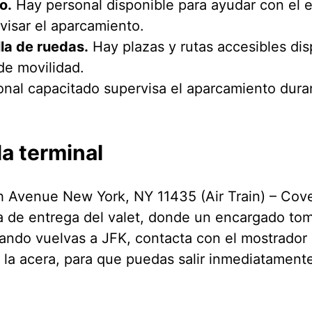
o.
Hay personal disponible para ayudar con el 
visar el aparcamiento.
lla de ruedas.
Hay plazas y rutas accesibles dis
de movilidad.
nal capacitado supervisa el aparcamiento duran
la terminal
th Avenue New York, NY 11435 (Air Train) – Cov
a de entrega del valet, donde un encargado toma
ando vuelvas a JFK, contacta con el mostrador d
a la acera, para que puedas salir inmediatament