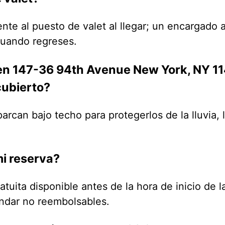
te al puesto de valet al llegar; un encargado a
 cuando regreses.
en 147-36 94th Avenue New York, NY 114
cubierto?
arcan bajo techo para protegerlos de la lluvia, l
i reserva?
atuita disponible antes de la hora de inicio de 
ándar no reembolsables.