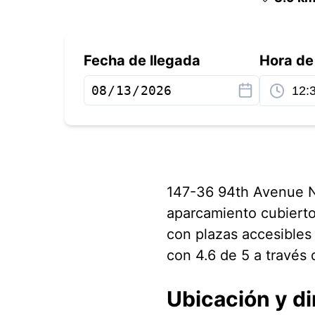
Fecha de llegada
Hora de
147-36 94th Avenue Ne
aparcamiento cubierto
con plazas accesibles 
con 4.6 de 5 a través 
Ubicación y di