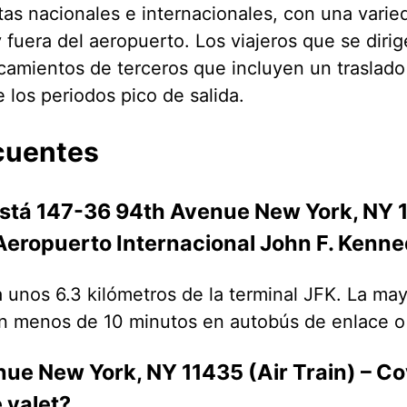
utas nacionales e internacionales, con una vari
 fuera del aeropuerto. Los viajeros que se diri
camientos de terceros que incluyen un traslado g
 los periodos pico de salida.
cuentes
está 147-36 94th Avenue New York, NY 11
Aeropuerto Internacional John F. Kenn
 unos 6.3 kilómetros de la terminal JFK. La mayo
en menos de 10 minutos en autobús de enlace o
ue New York, NY 11435 (Air Train) – Co
e valet?