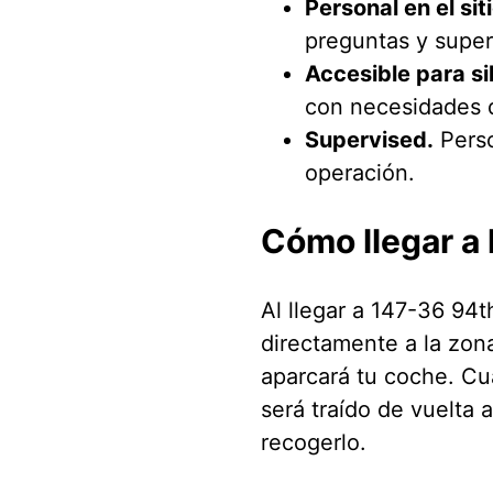
Personal en el siti
preguntas y super
Accesible para si
con necesidades 
Supervised.
Perso
operación.
Cómo llegar a 
Al llegar a 147-36 94
directamente a la zon
aparcará tu coche. Cu
será traído de vuelta 
recogerlo.