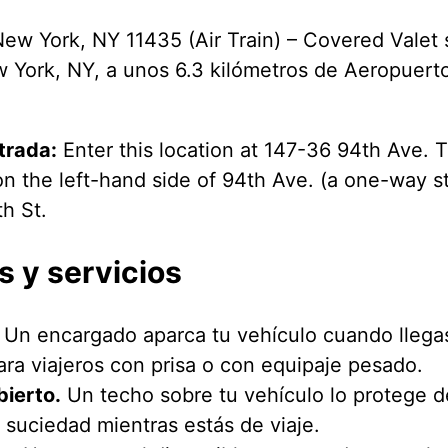
w York, NY 11435 (Air Train) – Covered Valet 
 York, NY, a unos 6.3 kilómetros de Aeropuerto
trada:
Enter this location at 147-36 94th Ave. 
d on the left-hand side of 94th Ave. (a one-way 
h St.
s y servicios
Un encargado aparca tu vehículo cuando llegas
ara viajeros con prisa o con equipaje pesado.
ierto.
Un techo sobre tu vehículo lo protege de l
la suciedad mientras estás de viaje.