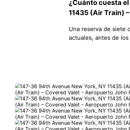
¿Cuánto cuesta el
11435 (Air Train)
Una reserva de siete 
actuales, antes de lo