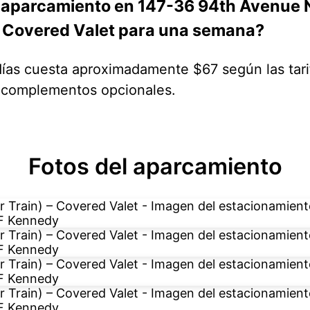
 aparcamiento en 147-36 94th Avenue 
 – Covered Valet para una semana?
días cuesta aproximadamente $67 según las tari
s complementos opcionales.
Fotos del aparcamiento