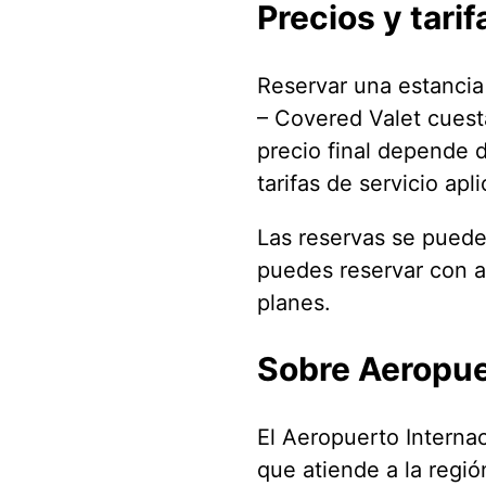
Precios y tarif
Reservar una estancia
– Covered Valet cue
precio final depende d
tarifas de servicio ap
Las reservas se pueden
puedes reservar con a
planes.
Sobre Aeropue
El Aeropuerto Interna
que atiende a la regi