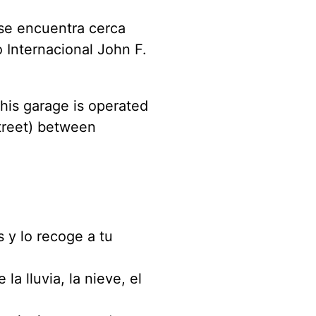
se encuentra cerca
 Internacional John F.
This garage is operated
street) between
 y lo recoge a tu
a lluvia, la nieve, el