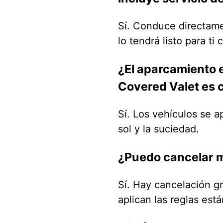
Sí. Conduce directamen
lo tendrá listo para ti
¿El aparcamiento 
Covered Valet es 
Sí. Los vehículos se ap
sol y la suciedad.
¿Puedo cancelar m
Sí. Hay cancelación gr
aplican las reglas est