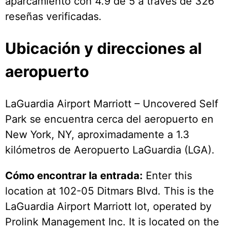
aparcamiento con 4.9 de 5 a través de 326
reseñas verificadas.
Ubicación y direcciones al
aeropuerto
LaGuardia Airport Marriott – Uncovered Self
Park se encuentra cerca del aeropuerto en
New York, NY, aproximadamente a 1.3
kilómetros de Aeropuerto LaGuardia (LGA).
Cómo encontrar la entrada:
Enter this
location at 102-05 Ditmars Blvd. This is the
LaGuardia Airport Marriott lot, operated by
Prolink Management Inc. It is located on the