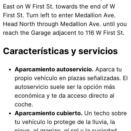
East on W First St. towards the end of W
First St. Turn left to enter Medallion Ave.
Head North through Medallion Ave. until you
reach the Garage adjacent to 116 W First St.
Características y servicios
Aparcamiento autoservicio.
Aparca tu
propio vehículo en plazas señalizadas. El
autoservicio suele ser la opción más
económica y te da acceso directo al
coche.
Aparcamiento cubierto.
Un techo sobre
tu vehículo lo protege de la lluvia, la
nieve, el granizo, el sol y la suciedad