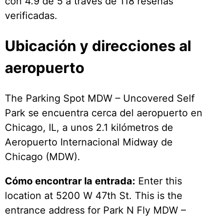
con 4.9 de 5 a través de 118 reseñas
verificadas.
Ubicación y direcciones al
aeropuerto
The Parking Spot MDW – Uncovered Self
Park se encuentra cerca del aeropuerto en
Chicago, IL, a unos 2.1 kilómetros de
Aeropuerto Internacional Midway de
Chicago (MDW).
Cómo encontrar la entrada:
Enter this
location at 5200 W 47th St. This is the
entrance address for Park N Fly MDW –