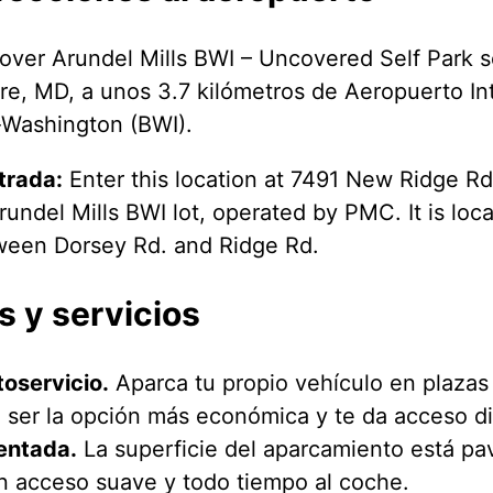
over Arundel Mills BWI – Uncovered Self Park s
re, MD, a unos 3.7 kilómetros de Aeropuerto I
-Washington (BWI).
trada:
Enter this location at 7491 New Ridge Rd.
undel Mills BWI lot, operated by PMC. It is loc
ween Dorsey Rd. and Ridge Rd.
s y servicios
oservicio.
Aparca tu propio vehículo en plazas 
e ser la opción más económica y te da acceso di
entada.
La superficie del aparcamiento está pa
 acceso suave y todo tiempo al coche.