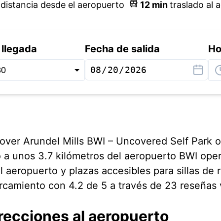
m
distancia desde el aeropuerto
12
min
traslado al 
 llegada
Fecha de salida
Ho
over Arundel Mills BWI – Uncovered Self Park of
 a unos 3.7 kilómetros del aeropuerto BWI ope
al aeropuerto y plazas accesibles para sillas de 
rcamiento con 4.2 de 5 a través de 23 reseñas v
recciones al aeropuerto