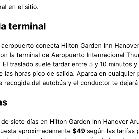
al en el sitio.
la terminal
al aeropuerto conecta Hilton Garden Inn Hanover
on la terminal de Aeropuerto Internacional Thu
El traslado suele tardar entre 5 y 10 minutos y
 las horas pico de salida. Aparca en cualquier p
e recogida del autobús y el conductor te dejará 
as
 de siete días en Hilton Garden Inn Hanover Aru
 cuesta aproximadamente
$49
según las tarifas 