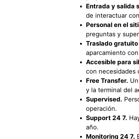
Entrada y salida 
de interactuar co
Personal en el siti
preguntas y super
Traslado gratuito
aparcamiento con l
Accesible para si
con necesidades 
Free Transfer.
Un 
y la terminal del 
Supervised.
Perso
operación.
Support 24 7.
Hay 
año.
Monitoring 24 7.
E