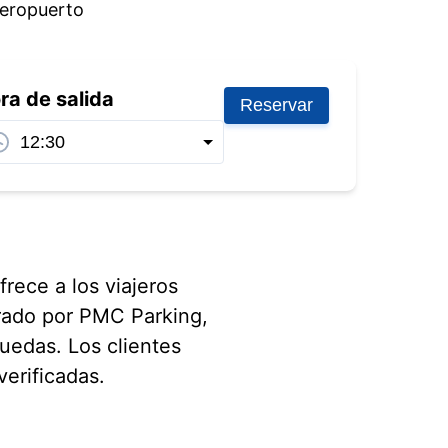
aeropuerto
ra de salida
Reservar
rece a los viajeros
rado por PMC Parking,
ruedas. Los clientes
erificadas.