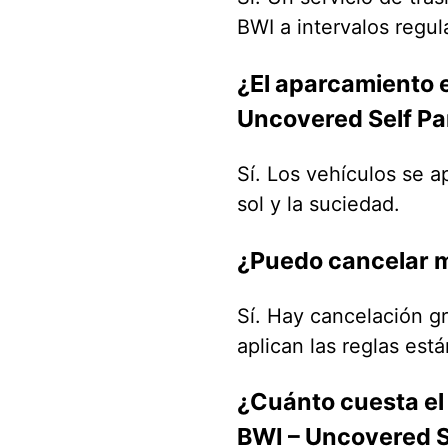
BWI a intervalos regul
¿El aparcamiento e
Uncovered Self Pa
Sí. Los vehículos se ap
sol y la suciedad.
¿Puedo cancelar m
Sí. Hay cancelación gr
aplican las reglas est
¿Cuánto cuesta el
BWI – Uncovered S