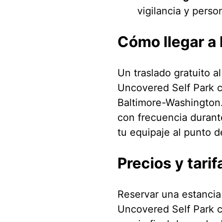
vigilancia y person
Cómo llegar a 
Un traslado gratuito 
Uncovered Self Park c
Baltimore-Washington. 
con frecuencia durante
tu equipaje al punto d
Precios y tarif
Reservar una estancia
Uncovered Self Park