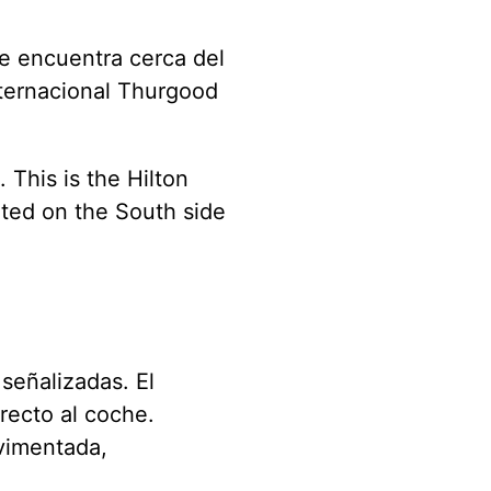
e encuentra cerca del
nternacional Thurgood
 This is the Hilton
ated on the South side
señalizadas. El
recto al coche.
vimentada,