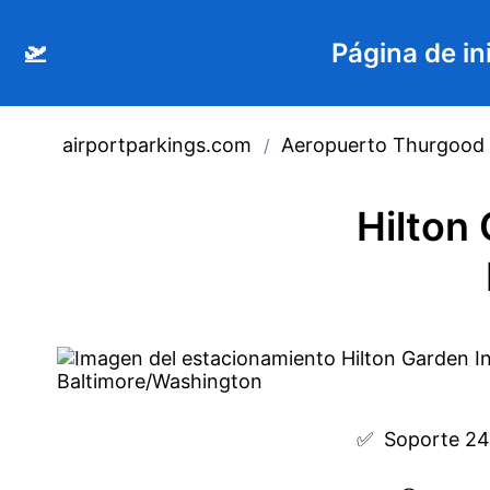
🛫
Página de in
airportparkings.com
Aeropuerto Thurgood 
/
Hilton
✅  
Soporte 24