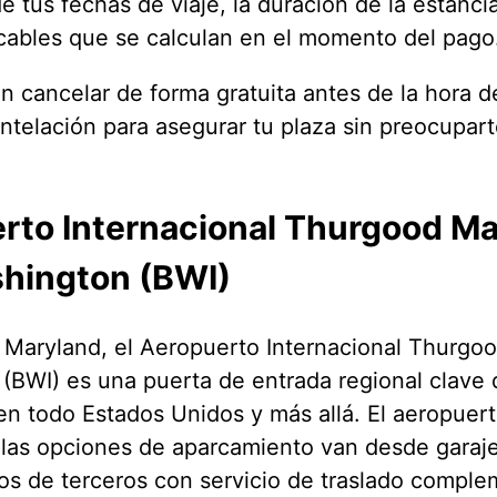
e tus fechas de viaje, la duración de la estanci
licables que se calculan en el momento del pago
 cancelar de forma gratuita antes de la hora de
ntelación para asegurar tu plaza sin preocupar
rto Internacional Thurgood Ma
hington (BWI)
 Maryland, el Aeropuerto Internacional Thurgoo
(BWI) es una puerta de entrada regional clave 
en todo Estados Unidos y más allá. El aeropuert
 las opciones de aparcamiento van desde garajes
s de terceros con servicio de traslado complem