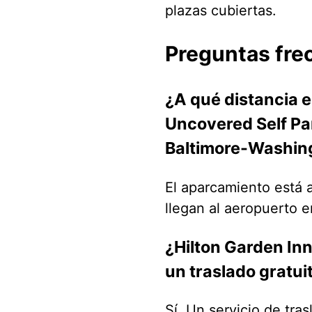
plazas cubiertas.
Preguntas fre
¿A qué distancia e
Uncovered Self Pa
Baltimore-Washin
El aparcamiento está a
llegan al aeropuerto 
¿Hilton Garden Inn
un traslado gratui
Sí. Un servicio de tras