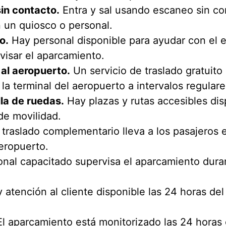
sin contacto.
Entra y sal usando escaneo sin co
n un quiosco o personal.
o.
Hay personal disponible para ayudar con el 
visar el aparcamiento.
 al aeropuerto.
Un servicio de traslado gratuito
a terminal del aeropuerto a intervalos regulare
lla de ruedas.
Hay plazas y rutas accesibles dis
de movilidad.
traslado complementario lleva a los pasajeros 
aeropuerto.
nal capacitado supervisa el aparcamiento duran
atención al cliente disponible las 24 horas del 
l aparcamiento está monitorizado las 24 horas