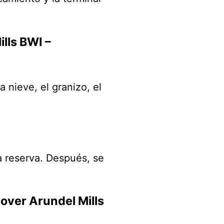
lls BWI –
a nieve, el granizo, el
la reserva. Después, se
over Arundel Mills