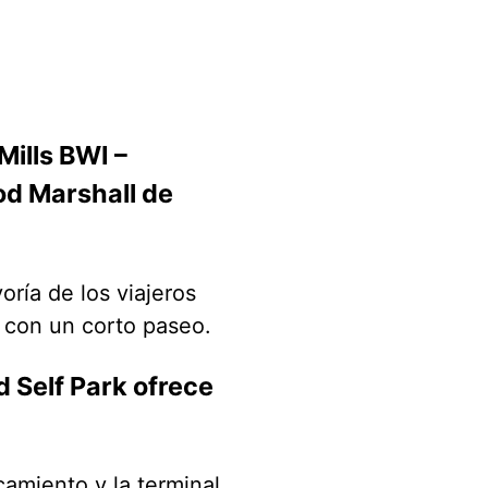
Mills BWI –
od Marshall de
oría de los viajeros
 con un corto paseo.
 Self Park ofrece
rcamiento y la terminal