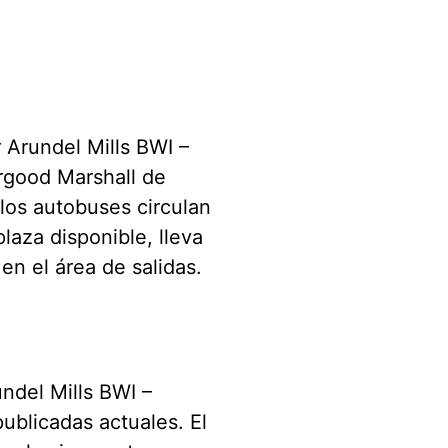
 Arundel Mills BWI –
rgood Marshall de
 los autobuses circulan
laza disponible, lleva
en el área de salidas.
ndel Mills BWI –
publicadas actuales. El