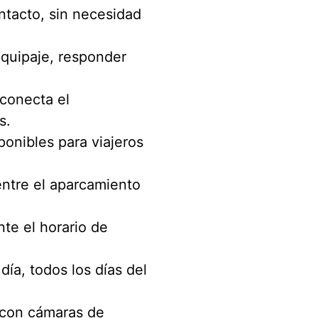
ntacto, sin necesidad
equipaje, responder
 conecta el
s.
ponibles para viajeros
entre el aparcamiento
te el horario de
día, todos los días del
 con cámaras de