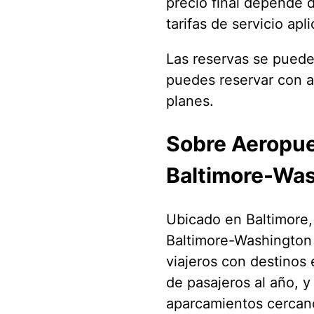
precio final depende d
tarifas de servicio ap
Las reservas se pueden
puedes reservar con a
planes.
Sobre Aeropue
Baltimore-Was
Ubicado en Baltimore,
Baltimore-Washington 
viajeros con destinos 
de pasajeros al año, y
aparcamientos cercano