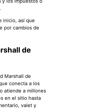
a y los impuestos o
.
 inicio, así que
te por cambios de
rshall de
d Marshall de
que conecta a los
o atiende a millones
 en el sitio hasta
entario, valet y