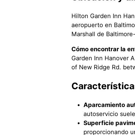
Hilton Garden Inn Han
aeropuerto en Baltimo
Marshall de Baltimore
Cómo encontrar la en
Garden Inn Hanover Ar
of New Ridge Rd. bet
Característica
Aparcamiento aut
autoservicio suel
Superficie pavim
proporcionando un