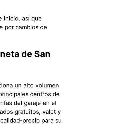
 inicio, así que
te por cambios de
ineta de San
tiona un alto volumen
principales centros de
ifas del garaje en el
dos gratuitos, valet y
 calidad-precio para su