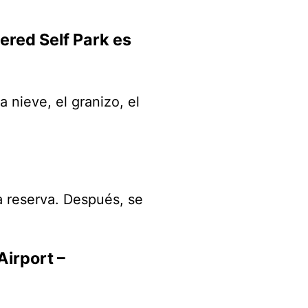
ered Self Park es
a nieve, el granizo, el
la reserva. Después, se
Airport –