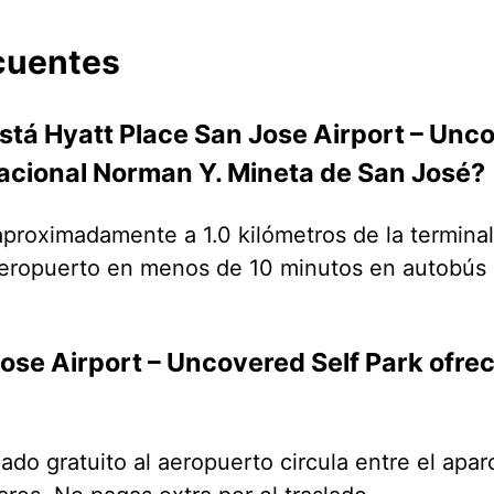
cuentes
stá Hyatt Place San Jose Airport – Unco
acional Norman Y. Mineta de San José?
aproximadamente a 1.0 kilómetros de la termina
l aeropuerto en menos de 10 minutos en autobús
ose Airport – Uncovered Self Park ofrec
lado gratuito al aeropuerto circula entre el apa