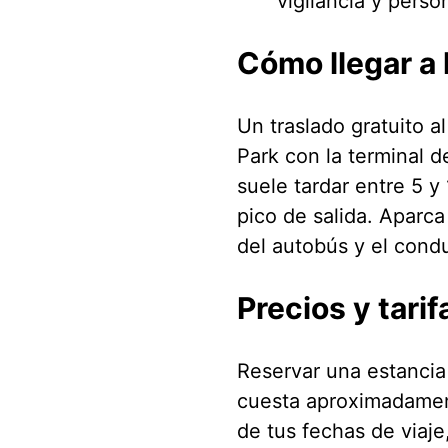
vigilancia y person
Cómo llegar a 
Un traslado gratuito 
Park con la terminal 
suele tardar entre 5 y
pico de salida. Aparca
del autobús y el condu
Precios y tarif
Reservar una estancia
cuesta aproximadame
de tus fechas de viaje,