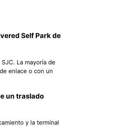
vered Self Park de
l SJC. La mayoría de
 de enlace o con un
e un traslado
rcamiento y la terminal