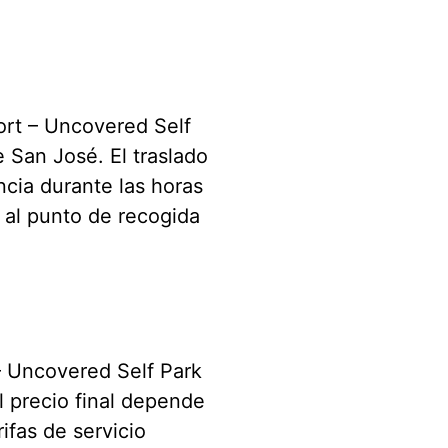
ort – Uncovered Self
 San José. El traslado
ncia durante las horas
e al punto de recogida
– Uncovered Self Park
l precio final depende
ifas de servicio