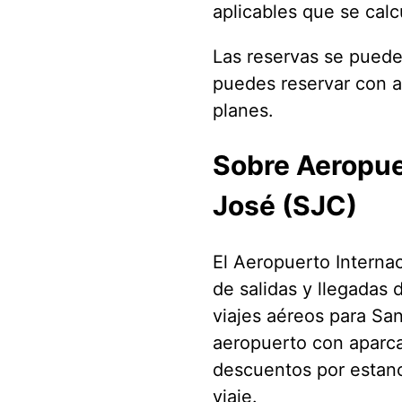
aplicables que se cal
Las reservas se pueden
puedes reservar con a
planes.
Sobre Aeropue
José (SJC)
El Aeropuerto Interna
de salidas y llegadas 
viajes aéreos para San
aeropuerto con aparca
descuentos por estanci
viaje.