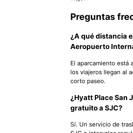
Preguntas fre
¿A qué distancia e
Aeropuerto Intern
El aparcamiento está 
los viajeros llegan a
corto paseo.
¿Hyatt Place San J
gratuito a SJC?
Sí. Un servicio de tras