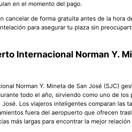
culan en el momento del pago.
 cancelar de forma gratuita antes de la hora de
ntelación para asegurar tu plaza sin preocupar
rto Internacional Norman Y. M
cional Norman Y. Mineta de San José (SJC) ges
durante todo el año, sirviendo como uno de los 
 José. Los viajeros inteligentes comparan las tar
mientos fuera del aeropuerto que ofrecen trasla
as más largas para encontrar la mejor relación