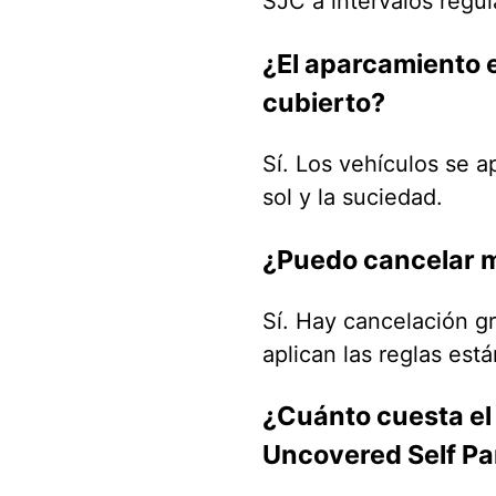
SJC a intervalos regul
¿El aparcamiento e
cubierto?
Sí. Los vehículos se ap
sol y la suciedad.
¿Puedo cancelar m
Sí. Hay cancelación gr
aplican las reglas est
¿Cuánto cuesta el
Uncovered Self P