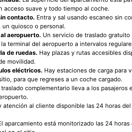
 acceso suave y todo tiempo al coche.
sin contacto.
Entra y sal usando escaneo sin co
n un quiosco o personal.
 al aeropuerto.
Un servicio de traslado gratuito
a terminal del aeropuerto a intervalos regulare
lla de ruedas.
Hay plazas y rutas accesibles dis
de movilidad.
los eléctricos.
Hay estaciones de carga para ve
sitio, para que regreses a un coche cargado.
traslado complementario lleva a los pasajeros 
aeropuerto.
atención al cliente disponible las 24 horas del 
l aparcamiento está monitorizado las 24 horas