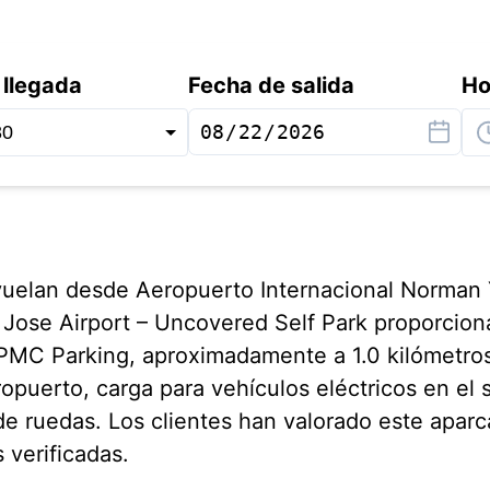
 llegada
Fecha de salida
Ho
 vuelan desde Aeropuerto Internacional Norman
 Jose Airport – Uncovered Self Park proporcio
PMC Parking, aproximadamente a 1.0 kilómetros 
ropuerto, carga para vehículos eléctricos en el s
 de ruedas. Los clientes han valorado este apar
 verificadas.