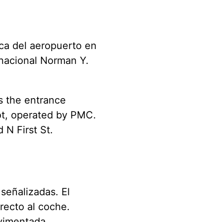
ca del aeropuerto en
nacional Norman Y.
is the entrance
lot, operated by PMC.
 N First St.
señalizadas. El
recto al coche.
vimentada,