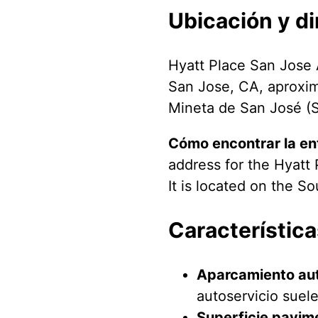
Ubicación y di
Hyatt Place San Jose 
San Jose, CA, aproxim
Mineta de San José (
Cómo encontrar la en
address for the Hyatt
It is located on the S
Característica
Aparcamiento aut
autoservicio suel
Superficie pavim