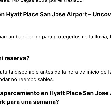
ares. No pagas extra por el traslado.
n Hyatt Place San Jose Airport – Uncov
arcan bajo techo para protegerlos de la lluvia, l
i reserva?
atuita disponible antes de la hora de inicio de 
ándar no reembolsables.
 aparcamiento en Hyatt Place San Jose 
ark para una semana?