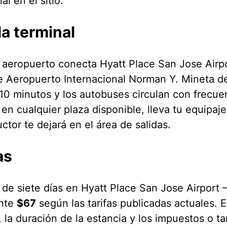
al en el sitio.
la terminal
al aeropuerto conecta Hyatt Place San Jose Airp
de Aeropuerto Internacional Norman Y. Mineta de
 10 minutos y los autobuses circulan con frecue
 en cualquier plaza disponible, lleva tu equipaj
ctor te dejará en el área de salidas.
as
 de siete días en Hyatt Place San Jose Airport 
nte
$67
según las tarifas publicadas actuales. E
 la duración de la estancia y los impuestos o tar