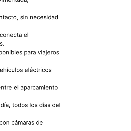
ntacto, sin necesidad
 conecta el
s.
ponibles para viajeros
hículos eléctricos
entre el aparcamiento
día, todos los días del
 con cámaras de