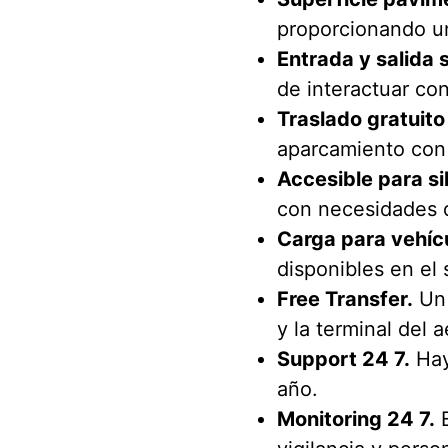
proporcionando un
Entrada y salida 
de interactuar co
Traslado gratuito
aparcamiento con l
Accesible para si
con necesidades 
Carga para vehícu
disponibles en el 
Free Transfer.
Un 
y la terminal del 
Support 24 7.
Hay 
año.
Monitoring 24 7.
E