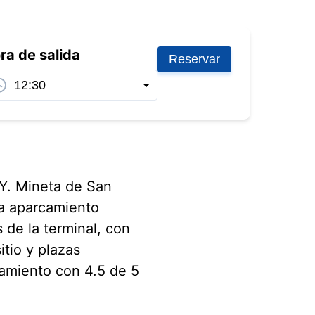
ra de salida
Reservar
 Y. Mineta de San
na aparcamiento
de la terminal, con
itio y plazas
camiento con 4.5 de 5